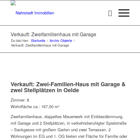
Verkauft: Zweifamilienhaus mit Garage
Du bist hier:
Startseite
/
Archiv Objekte
/
Verkauft: Zweifamilienhaus mit Garage
Verkauft: Zwei-Familien-Haus mit Garage &
zwei Stellplätzen in Oelde
Zimmer: 8
Wohnfläche ca.: 167,00 m²
Zweifamilienhaus, doppeltes Mauerwerk mit Einblasdämmung,
mit Garage und 2 Stellplätzen, in verkehrsberuhigter Spielstraße
– Sackgasse mit großem Garten und zwei Terrassen. 2
Wohnungen im EG und 1. OG bieten viel Fläche für Familie oder