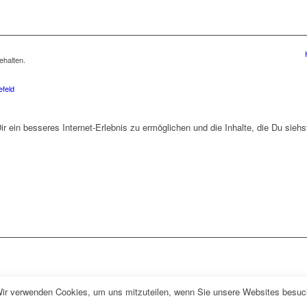
ehalten.
efeld
 ein besseres Internet-Erlebnis zu ermöglichen und die Inhalte, die Du siehs
Wir verwenden Cookies, um uns mitzuteilen, wenn Sie unsere Websites besuche