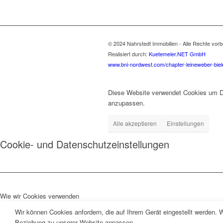
© 2024 Nahrstedt Immobilien - Alle Rechte vorb
Realisiert durch:
Kuetemeier.NET GmbH
www.bni-nordwest.com/chapter-leineweber-biel
Diese Website verwendet Cookies um Dir
anzupassen.
Alle akzeptieren
Einstellungen
Cookie- und Datenschutzeinstellungen
Wie wir Cookies verwenden
Wir können Cookies anfordern, die auf Ihrem Gerät eingestellt werden. 
Beziehung zu unserer Website anpassen.