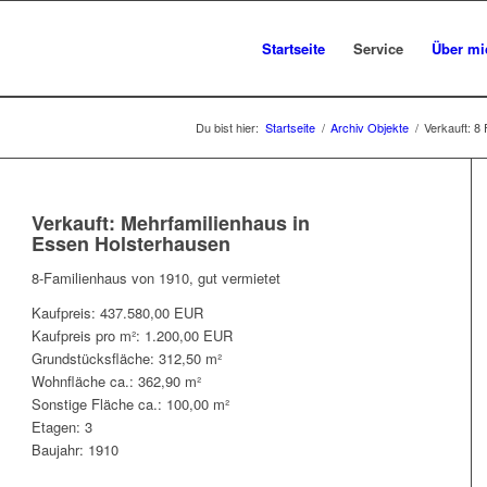
Startseite
Service
Über mi
Du bist hier:
Startseite
/
Archiv Objekte
/
Verkauft: 8
Verkauft: Mehrfamilienhaus in
Essen Holsterhausen
8-Familienhaus von 1910, gut vermietet
Kaufpreis: 437.580,00 EUR
Kaufpreis pro m²: 1.200,00 EUR
Grundstücksfläche: 312,50 m²
Wohnfläche ca.: 362,90 m²
Sonstige Fläche ca.: 100,00 m²
Etagen: 3
Baujahr: 1910