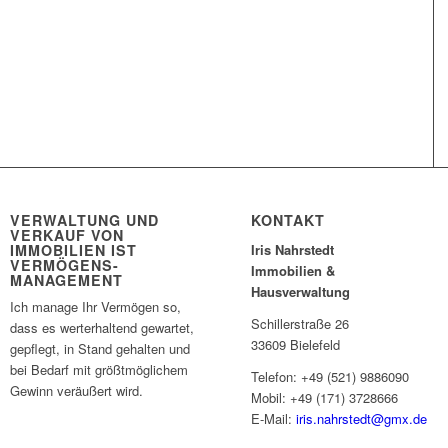
VERWALTUNG UND
KONTAKT
VERKAUF VON
IMMOBILIEN IST
Iris Nahrstedt
VERMÖGENS-
Immobilien &
MANAGEMENT
Hausverwaltung
Ich manage Ihr Vermögen so,
Schillerstraße 26
dass es werterhaltend gewartet,
33609 Bielefeld
gepflegt, in Stand gehalten und
bei Bedarf mit größtmöglichem
Telefon: +49 (521) 9886090
Gewinn veräußert wird.
Mobil: +49 (171) 3728666
E-Mail:
iris.nahrstedt@gmx.de